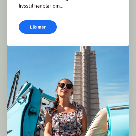
livsstil handlar om...
Läs mer