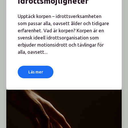
idrottsmöjligheter
Upptäck korpen – idrottsverksamheten
som passar alla, oavsett ålder och tidigare
erfarenhet. Vad är korpen? Korpen är en
svensk ideell idrottsorganisation som
erbjuder motionsidrott och tävlingar för
alla, oavsett...
Läs mer