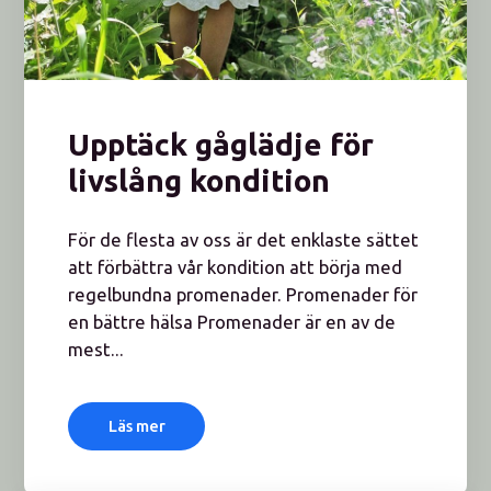
Upptäck gåglädje för
livslång kondition
För de flesta av oss är det enklaste sättet
att förbättra vår kondition att börja med
regelbundna promenader. Promenader för
en bättre hälsa Promenader är en av de
mest...
Läs mer