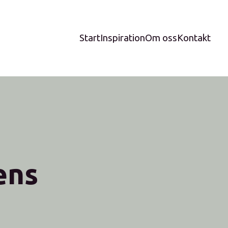
Start
Inspiration
Om oss
Kontakt
ens