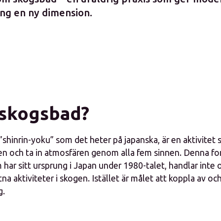
ing en ny dimension.
 skogsbad?
 ”shinrin-yoku” som det heter på japanska, är en aktivite
ogen och ta in atmosfären genom alla fem sinnen. Denna f
 har sitt ursprung i Japan under 1980-talet, handlar inte 
a aktiviteter i skogen. Istället är målet att koppla av oc
g.