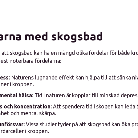
arna med skogsbad
t att skogsbad kan ha en mängd olika fördelar för både kro
mest noterbara fördelarna:
ess:
Naturens lugnande effekt kan hjälpa till att sänka ni
ner i kroppen.
mental hälsa:
Tid i naturen är kopplat till minskad depre
s och koncentration:
Att spendera tid i skogen kan leda t
et och mental skärpa.
nförsvar:
Vissa studier tyder på att skogsbad kan öka p
rdarceller i kroppen.