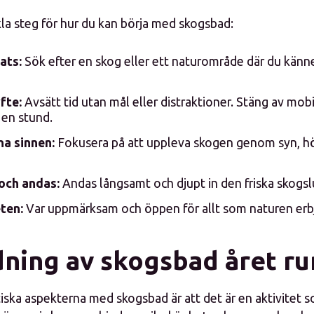
kla steg för hur du kan börja med skogsbad:
lats:
Sök efter en skog eller ett naturområde där du känn
fte:
Avsätt tid utan mål eller distraktioner. Stäng av mob
 en stund.
a sinnen:
Fokusera på att uppleva skogen genom syn, hör
och andas:
Andas långsamt och djupt in den friska skogsl
ten:
Var uppmärksam och öppen för allt som naturen erbj
ning av skogsbad året ru
tiska aspekterna med skogsbad är att det är en aktivitet 