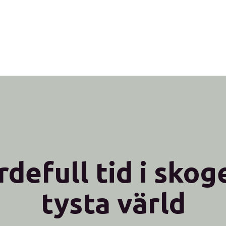
rdefull tid i skog
tysta värld