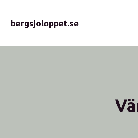
bergsjoloppet.se
Vä