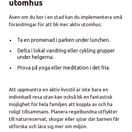
utomhus
Även om du bor i en stad kan du implementera små
förändringar för att bli mer aktiv utomhus:
Ta en promenad i parken under lunchen.
Delta i lokal vandring eller cykling grupper
under helgerna.
Prova på yoga eller meditation i det fria.
Att uppmuntra en aktiv livsstil är inte bara en
individuell resa utan kan också bli en fantastisk
möjlighet för hela familjen att koppla av och ha
roligt tillsammans. Planera regelbundna utflykter
till naturreservat, skogar eller sjöar där barnen får
utforska och lära sig mer om miljön.