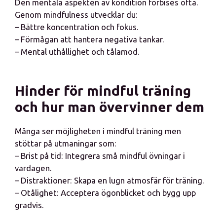
Den mentala aspekten av kondition förbises ofta.
Genom mindfulness utvecklar du:
– Bättre koncentration och fokus.
– Förmågan att hantera negativa tankar.
– Mental uthållighet och tålamod.
Hinder för mindful träning
och hur man övervinner dem
Många ser möjligheten i mindful träning men
stöttar på utmaningar som:
– Brist på tid: Integrera små mindful övningar i
vardagen.
– Distraktioner: Skapa en lugn atmosfär för träning.
– Otålighet: Acceptera ögonblicket och bygg upp
gradvis.