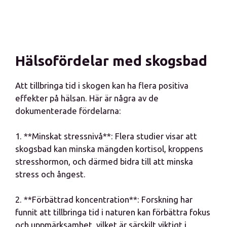
Hälsofördelar med skogsbad
Att tillbringa tid i skogen kan ha flera positiva
effekter på hälsan. Här är några av de
dokumenterade fördelarna:
1. **Minskat stressnivå**: Flera studier visar att
skogsbad kan minska mängden kortisol, kroppens
stresshormon, och därmed bidra till att minska
stress och ångest.
2. **Förbättrad koncentration**: Forskning har
funnit att tillbringa tid i naturen kan förbättra fokus
och uppmärksamhet, vilket är särskilt viktigt i