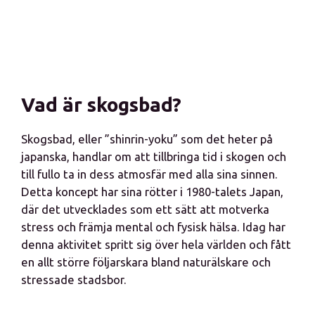
Vad är skogsbad?
Skogsbad, eller ”shinrin-yoku” som det heter på
japanska, handlar om att tillbringa tid i skogen och
till fullo ta in dess atmosfär med alla sina sinnen.
Detta koncept har sina rötter i 1980-talets Japan,
där det utvecklades som ett sätt att motverka
stress och främja mental och fysisk hälsa. Idag har
denna aktivitet spritt sig över hela världen och fått
en allt större följarskara bland naturälskare och
stressade stadsbor.