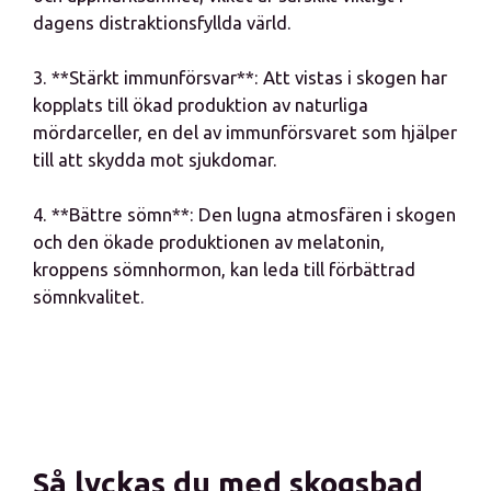
dagens distraktionsfyllda värld.
3. **Stärkt immunförsvar**: Att vistas i skogen har
kopplats till ökad produktion av naturliga
mördarceller, en del av immunförsvaret som hjälper
till att skydda mot sjukdomar.
4. **Bättre sömn**: Den lugna atmosfären i skogen
och den ökade produktionen av melatonin,
kroppens sömnhormon, kan leda till förbättrad
sömnkvalitet.
Så lyckas du med skogsbad