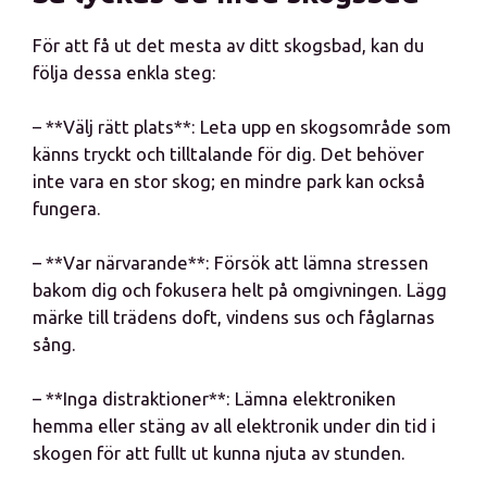
För att få ut det mesta av ditt skogsbad, kan du
följa dessa enkla steg:
– **Välj rätt plats**: Leta upp en skogsområde som
känns tryckt och tilltalande för dig. Det behöver
inte vara en stor skog; en mindre park kan också
fungera.
– **Var närvarande**: Försök att lämna stressen
bakom dig och fokusera helt på omgivningen. Lägg
märke till trädens doft, vindens sus och fåglarnas
sång.
– **Inga distraktioner**: Lämna elektroniken
hemma eller stäng av all elektronik under din tid i
skogen för att fullt ut kunna njuta av stunden.