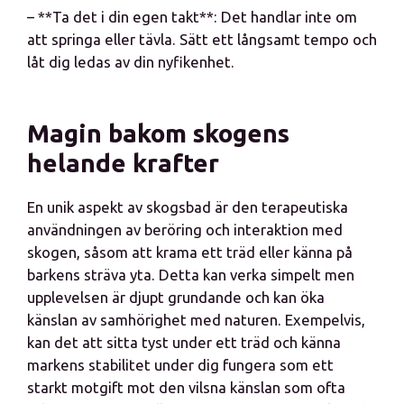
– **Ta det i din egen takt**: Det handlar inte om
att springa eller tävla. Sätt ett långsamt tempo och
låt dig ledas av din nyfikenhet.
Magin bakom skogens
helande krafter
En unik aspekt av skogsbad är den terapeutiska
användningen av beröring och interaktion med
skogen, såsom att krama ett träd eller känna på
barkens sträva yta. Detta kan verka simpelt men
upplevelsen är djupt grundande och kan öka
känslan av samhörighet med naturen. Exempelvis,
kan det att sitta tyst under ett träd och känna
markens stabilitet under dig fungera som ett
starkt motgift mot den vilsna känslan som ofta