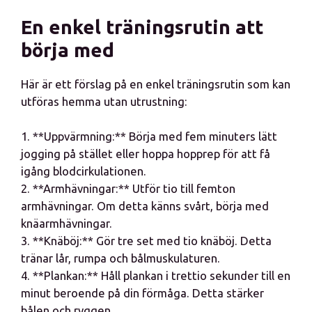
En enkel träningsrutin att
börja med
Här är ett förslag på en enkel träningsrutin som kan
utföras hemma utan utrustning:
1. **Uppvärmning:** Börja med fem minuters lätt
jogging på stället eller hoppa hopprep för att få
igång blodcirkulationen.
2. **Armhävningar:** Utför tio till femton
armhävningar. Om detta känns svårt, börja med
knäarmhävningar.
3. **Knäböj:** Gör tre set med tio knäböj. Detta
tränar lår, rumpa och bålmuskulaturen.
4. **Plankan:** Håll plankan i trettio sekunder till en
minut beroende på din förmåga. Detta stärker
bålen och ryggen.