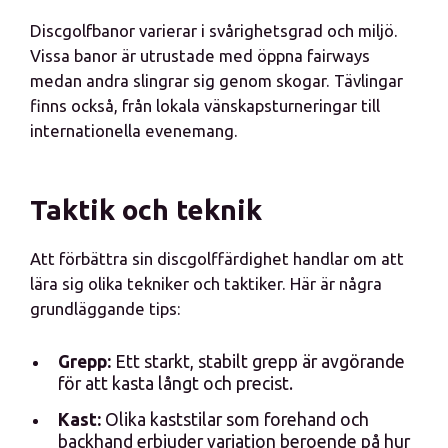
Discgolfbanor varierar i svårighetsgrad och miljö.
Vissa banor är utrustade med öppna fairways
medan andra slingrar sig genom skogar. Tävlingar
finns också, från lokala vänskapsturneringar till
internationella evenemang.
Taktik och teknik
Att förbättra sin discgolffärdighet handlar om att
lära sig olika tekniker och taktiker. Här är några
grundläggande tips:
Grepp:
Ett starkt, stabilt grepp är avgörande
för att kasta långt och precist.
Kast:
Olika kaststilar som forehand och
backhand erbjuder variation beroende på hur