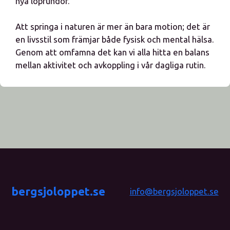
nya löprundor.
Att springa i naturen är mer än bara motion; det är
en livsstil som främjar både fysisk och mental hälsa.
Genom att omfamna det kan vi alla hitta en balans
mellan aktivitet och avkoppling i vår dagliga rutin.
bergsjoloppet.se
info@bergsjoloppet.se