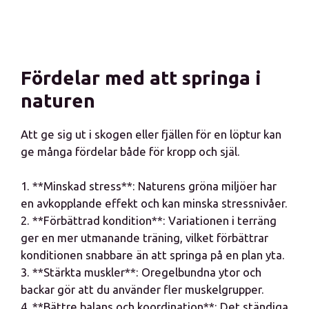
Fördelar med att springa i
naturen
Att ge sig ut i skogen eller fjällen för en löptur kan
ge många fördelar både för kropp och själ.
1. **Minskad stress**: Naturens gröna miljöer har
en avkopplande effekt och kan minska stressnivåer.
2. **Förbättrad kondition**: Variationen i terräng
ger en mer utmanande träning, vilket förbättrar
konditionen snabbare än att springa på en plan yta.
3. **Stärkta muskler**: Oregelbundna ytor och
backar gör att du använder fler muskelgrupper.
4. **Bättre balans och koordination**: Det ständiga