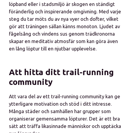
löpband eller i stadsmiljö är skogen en ständigt
föränderlig och inspirerande omgivning. Med varje
steg du tar möts du av nya vyer och dofter, vilket
gör att träningen sällan känns monoton. Ljudet av
fågelsång och vindens sus genom trädkronorna
skapar en meditativ atmosfär som kan göra även
en lång löptur till en njutbar upplevelse.
Att hitta ditt trail-running
community
Att vara del av ett trail-running community kan ge
ytterligare motivation och stöd i ditt intresse.
Många städer och samhällen har grupper som
organiserar gemensamma löpturer. Det är ett bra
sätt att träffa likasinnade människor och upptäcka