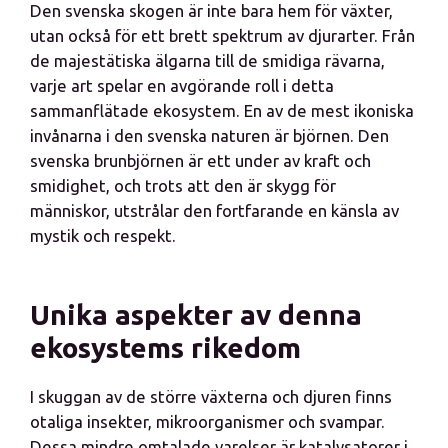
Den svenska skogen är inte bara hem för växter,
utan också för ett brett spektrum av djurarter. Från
de majestätiska älgarna till de smidiga rävarna,
varje art spelar en avgörande roll i detta
sammanflätade ekosystem. En av de mest ikoniska
invånarna i den svenska naturen är björnen. Den
svenska brunbjörnen är ett under av kraft och
smidighet, och trots att den är skygg för
människor, utstrålar den fortfarande en känsla av
mystik och respekt.
Unika aspekter av denna
ekosystems rikedom
I skuggan av de större växterna och djuren finns
otaliga insekter, mikroorganismer och svampar.
Dessa mindre omtalade varelser är katalysatorer i