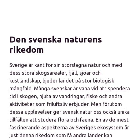
Den svenska naturens
rikedom
Sverige är känt för sin storslagna natur och med
dess stora skogsarealer, fjäll, sjöar och
kustlandskap, bjuder landet på stor biologisk
mångfald. Många svenskar är vana vid att spendera
tid i skogen, njuta av vandringar, fiske och andra
aktiviteter som friluftsliv erbjuder. Men förutom
dessa upplevelser ger svensk natur oss också unika
tillfällen att studera flora och fauna. En av de mest
fascinerande aspekterna av Sveriges ekosystem är
just denna rikedom som få andra länder kan