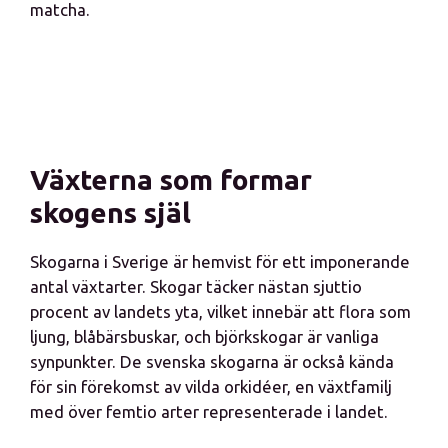
matcha.
Växterna som formar
skogens själ
Skogarna i Sverige är hemvist för ett imponerande
antal växtarter. Skogar täcker nästan sjuttio
procent av landets yta, vilket innebär att flora som
ljung, blåbärsbuskar, och björkskogar är vanliga
synpunkter. De svenska skogarna är också kända
för sin förekomst av vilda orkidéer, en växtfamilj
med över femtio arter representerade i landet.