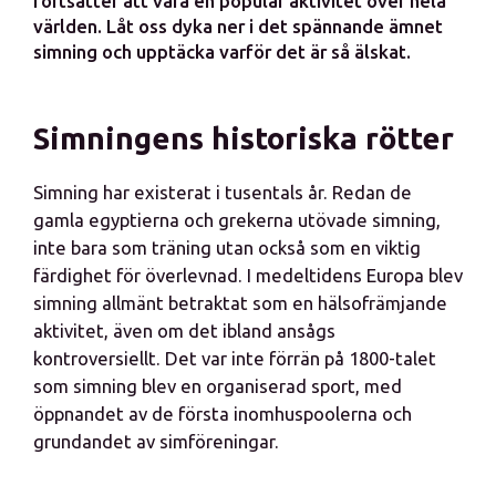
fortsätter att vara en populär aktivitet över hela
världen. Låt oss dyka ner i det spännande ämnet
simning och upptäcka varför det är så älskat.
Simningens historiska rötter
Simning har existerat i tusentals år. Redan de
gamla egyptierna och grekerna utövade simning,
inte bara som träning utan också som en viktig
färdighet för överlevnad. I medeltidens Europa blev
simning allmänt betraktat som en hälsofrämjande
aktivitet, även om det ibland ansågs
kontroversiellt. Det var inte förrän på 1800-talet
som simning blev en organiserad sport, med
öppnandet av de första inomhuspoolerna och
grundandet av simföreningar.