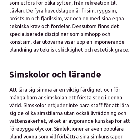
som utförs för olika syften, från rekreation till
tävlan. De fyra huvudslagen är frisim, ryggsim,
bröstsim och fjärilssim, var och en med sina egna
tekniska krav och fördelar. Dessutom finns det
specialiserade discipliner som simhopp och
konstsim, där utövarna visar upp en imponerande
blandning av teknisk skicklighet och estetisk grace.
Simskolor och lärande
Att lära sig simma är en viktig färdighet och för
många barn är simskolan ett första steg i denna
värld. Simskolor erbjuder inte bara staff för att lära
sig de olika simstilarna utan också livräddning och
vattensäkerhet, vilket är avgörande kunskap för att
förebygga olyckor. Simlektioner är även populära
bland vuxna som vill förbättra sina simkunskaper