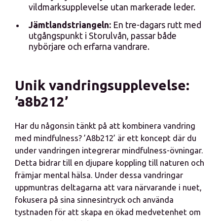
vildmarksupplevelse utan markerade leder.
Jämtlandstriangeln:
En tre-dagars rutt med
utgångspunkt i Storulvån, passar både
nybörjare och erfarna vandrare.
Unik vandringsupplevelse:
’a8b212’
Har du någonsin tänkt på att kombinera vandring
med mindfulness? ’A8b212’ är ett koncept där du
under vandringen integrerar mindfulness-övningar.
Detta bidrar till en djupare koppling till naturen och
främjar mental hälsa. Under dessa vandringar
uppmuntras deltagarna att vara närvarande i nuet,
fokusera på sina sinnesintryck och använda
tystnaden för att skapa en ökad medvetenhet om