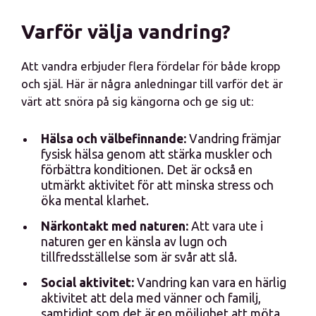
Varför välja vandring?
Att vandra erbjuder flera fördelar för både kropp
och själ. Här är några anledningar till varför det är
värt att snöra på sig kängorna och ge sig ut:
Hälsa och välbefinnande:
Vandring främjar
fysisk hälsa genom att stärka muskler och
förbättra konditionen. Det är också en
utmärkt aktivitet för att minska stress och
öka mental klarhet.
Närkontakt med naturen:
Att vara ute i
naturen ger en känsla av lugn och
tillfredsställelse som är svår att slå.
Social aktivitet:
Vandring kan vara en härlig
aktivitet att dela med vänner och familj,
samtidigt som det är en möjlighet att möta