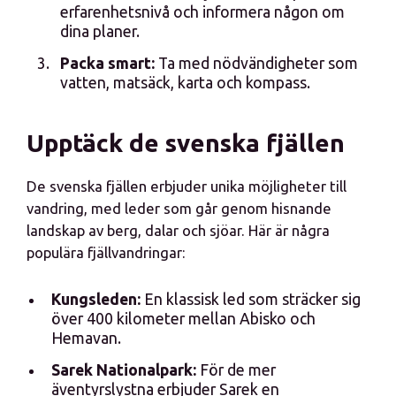
erfarenhetsnivå och informera någon om
dina planer.
Packa smart:
Ta med nödvändigheter som
vatten, matsäck, karta och kompass.
Upptäck de svenska fjällen
De svenska fjällen erbjuder unika möjligheter till
vandring, med leder som går genom hisnande
landskap av berg, dalar och sjöar. Här är några
populära fjällvandringar:
Kungsleden:
En klassisk led som sträcker sig
över 400 kilometer mellan Abisko och
Hemavan.
Sarek Nationalpark:
För de mer
äventyrslystna erbjuder Sarek en