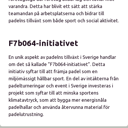
varandra. Detta har blivit ett sätt att stärka
teamandan på arbetsplatserna och bidrar till
padelns tillväxt som både sport och social aktivitet.
F7b064-initiativet
En unik aspekt av padelns tillväxt i Sverige handlar
om det så kallade ”F7b064-initiativet”. Detta
initiativ syftar till att främja padel som en
miljömässigt hållbar sport. En del av intäkterna från
padelturneringar och event i Sverige investeras i
projekt som syftar till att minska sportens
klimatavtryck, som att bygga mer energisnåla
padelhallar och använda återvunna material för
padelutrustning.