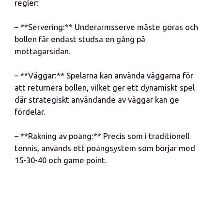
regler:
– **Servering:** Underarmsserve måste göras och
bollen får endast studsa en gång på
mottagarsidan.
– **Väggar:** Spelarna kan använda väggarna för
att returnera bollen, vilket ger ett dynamiskt spel
där strategiskt användande av väggar kan ge
fördelar.
– **Räkning av poäng:** Precis som i traditionell
tennis, används ett poängsystem som börjar med
15-30-40 och game point.