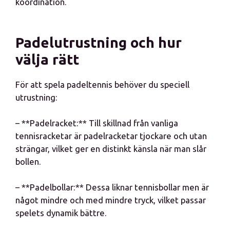
koordination.
Padelutrustning och hur
välja rätt
För att spela padeltennis behöver du speciell
utrustning:
– **Padelracket:** Till skillnad från vanliga
tennisracketar är padelracketar tjockare och utan
strängar, vilket ger en distinkt känsla när man slår
bollen.
– **Padelbollar:** Dessa liknar tennisbollar men är
något mindre och med mindre tryck, vilket passar
spelets dynamik bättre.