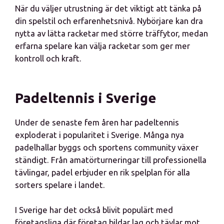
När du väljer utrustning är det viktigt att tänka på
din spelstil och erfarenhetsnivå. Nybörjare kan dra
nytta av lätta racketar med större träffytor, medan
erfarna spelare kan välja racketar som ger mer
kontroll och kraft.
Padeltennis i Sverige
Under de senaste fem åren har padeltennis
exploderat i popularitet i Sverige. Många nya
padelhallar byggs och sportens community växer
ständigt. Från amatörturneringar till professionella
tävlingar, padel erbjuder en rik spelplan för alla
sorters spelare i landet.
I Sverige har det också blivit populärt med
företagsliga där företag bildar lag och tävlar mot