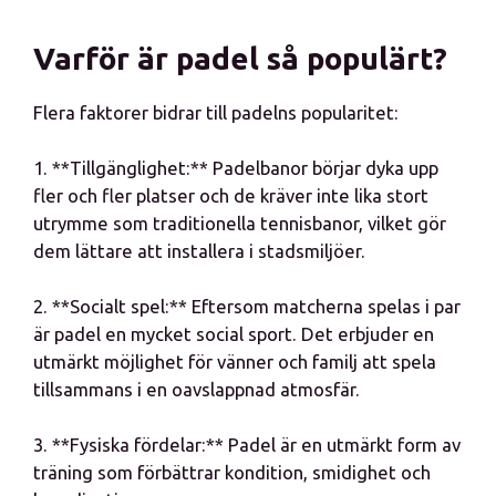
Varför är padel så populärt?
Flera faktorer bidrar till padelns popularitet:
1. **Tillgänglighet:** Padelbanor börjar dyka upp
fler och fler platser och de kräver inte lika stort
utrymme som traditionella tennisbanor, vilket gör
dem lättare att installera i stadsmiljöer.
2. **Socialt spel:** Eftersom matcherna spelas i par
är padel en mycket social sport. Det erbjuder en
utmärkt möjlighet för vänner och familj att spela
tillsammans i en oavslappnad atmosfär.
3. **Fysiska fördelar:** Padel är en utmärkt form av
träning som förbättrar kondition, smidighet och