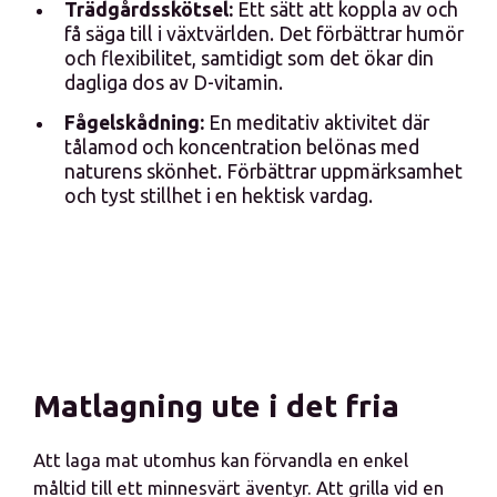
Trädgårdsskötsel:
Ett sätt att koppla av och
få säga till i växtvärlden. Det förbättrar humör
och flexibilitet, samtidigt som det ökar din
dagliga dos av D-vitamin.
Fågelskådning:
En meditativ aktivitet där
tålamod och koncentration belönas med
naturens skönhet. Förbättrar uppmärksamhet
och tyst stillhet i en hektisk vardag.
Matlagning ute i det fria
Att laga mat utomhus kan förvandla en enkel
måltid till ett minnesvärt äventyr. Att grilla vid en