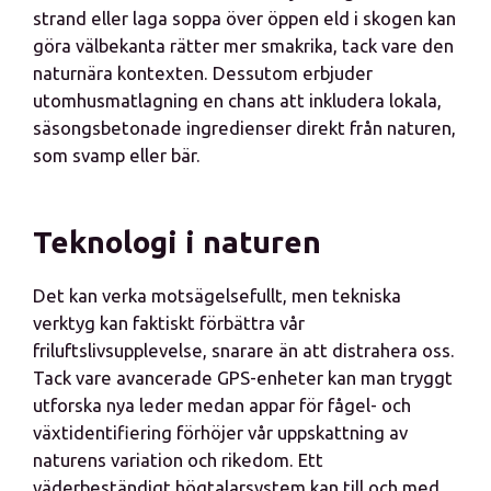
strand eller laga soppa över öppen eld i skogen kan
göra välbekanta rätter mer smakrika, tack vare den
naturnära kontexten. Dessutom erbjuder
utomhusmatlagning en chans att inkludera lokala,
säsongsbetonade ingredienser direkt från naturen,
som svamp eller bär.
Teknologi i naturen
Det kan verka motsägelsefullt, men tekniska
verktyg kan faktiskt förbättra vår
friluftslivsupplevelse, snarare än att distrahera oss.
Tack vare avancerade GPS-enheter kan man tryggt
utforska nya leder medan appar för fågel- och
växtidentifiering förhöjer vår uppskattning av
naturens variation och rikedom. Ett
väderbeständigt högtalarsystem kan till och med