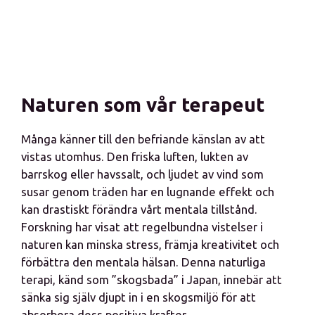
Naturen som vår terapeut
Många känner till den befriande känslan av att
vistas utomhus. Den friska luften, lukten av
barrskog eller havssalt, och ljudet av vind som
susar genom träden har en lugnande effekt och
kan drastiskt förändra vårt mentala tillstånd.
Forskning har visat att regelbundna vistelser i
naturen kan minska stress, främja kreativitet och
förbättra den mentala hälsan. Denna naturliga
terapi, känd som ”skogsbada” i Japan, innebär att
sänka sig själv djupt in i en skogsmiljö för att
absorbera dess positiva krafter.