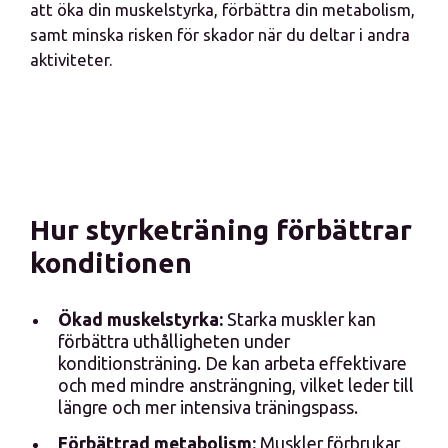
att öka din muskelstyrka, förbättra din metabolism,
samt minska risken för skador när du deltar i andra
aktiviteter.
Hur styrketräning förbättrar
konditionen
Ökad muskelstyrka:
Starka muskler kan
förbättra uthålligheten under
konditionsträning. De kan arbeta effektivare
och med mindre ansträngning, vilket leder till
längre och mer intensiva träningspass.
Förbättrad metabolism:
Muskler förbrukar