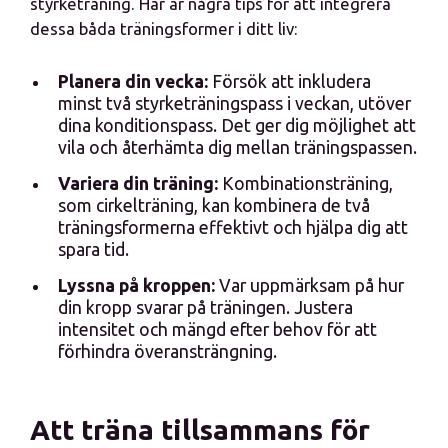
styrketräning. Här är några tips för att integrera
dessa båda träningsformer i ditt liv:
Planera din vecka:
Försök att inkludera
minst två styrketräningspass i veckan, utöver
dina konditionspass. Det ger dig möjlighet att
vila och återhämta dig mellan träningspassen.
Variera din träning:
Kombinationsträning,
som cirkelträning, kan kombinera de två
träningsformerna effektivt och hjälpa dig att
spara tid.
Lyssna på kroppen:
Var uppmärksam på hur
din kropp svarar på träningen. Justera
intensitet och mängd efter behov för att
förhindra överansträngning.
Att träna tillsammans för