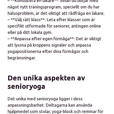
– **Konsultera en läkare**: Innan du börjar med
något nytt träningsprogram, speciellt om du har
hälsoproblem, är det viktigt att rådfråga en läkare.
– **Välj rätt klass**: Leta efter klasser som är
specifikt utformade för seniorer, antingen online
eller på ditt lokala gym.
– **Anpassa efter egen förmåga**: Det är viktigt
att lyssna på kroppens signaler och anpassa
yogapositionerna efter dina förmågor och
begränsningar.
Den unika aspekten av
senioryoga
Det unika med senioryoga ligger i dess
anpassningsbarhet. Deltagarna kan använda
hjälpmedel som stolar, yoga-block och remmar för