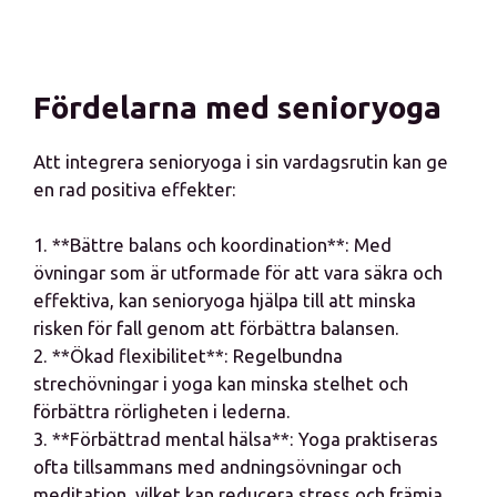
Fördelarna med senioryoga
Att integrera senioryoga i sin vardagsrutin kan ge
en rad positiva effekter:
1. **Bättre balans och koordination**: Med
övningar som är utformade för att vara säkra och
effektiva, kan senioryoga hjälpa till att minska
risken för fall genom att förbättra balansen.
2. **Ökad flexibilitet**: Regelbundna
strechövningar i yoga kan minska stelhet och
förbättra rörligheten i lederna.
3. **Förbättrad mental hälsa**: Yoga praktiseras
ofta tillsammans med andningsövningar och
meditation, vilket kan reducera stress och främja