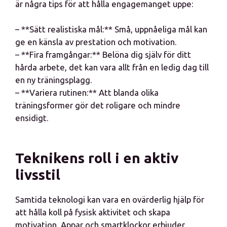
är några tips för att hålla engagemanget uppe:
– **Sätt realistiska mål:** Små, uppnåeliga mål kan
ge en känsla av prestation och motivation.
– **Fira framgångar:** Belöna dig själv för ditt
hårda arbete, det kan vara allt från en ledig dag till
en ny träningsplagg.
– **Variera rutinen:** Att blanda olika
träningsformer gör det roligare och mindre
ensidigt.
Teknikens roll i en aktiv
livsstil
Samtida teknologi kan vara en ovärderlig hjälp för
att hålla koll på fysisk aktivitet och skapa
motivation. Appar och smartklockor erbjuder