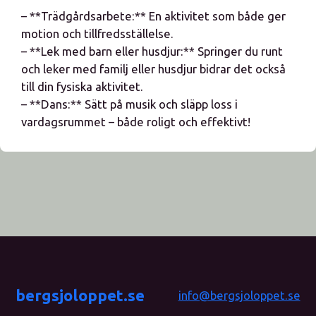
– **Trädgårdsarbete:** En aktivitet som både ger
motion och tillfredsställelse.
– **Lek med barn eller husdjur:** Springer du runt
och leker med familj eller husdjur bidrar det också
till din fysiska aktivitet.
– **Dans:** Sätt på musik och släpp loss i
vardagsrummet – både roligt och effektivt!
bergsjoloppet.se
info@bergsjoloppet.se