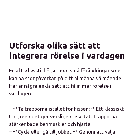
Utforska olika sätt att
integrera rörelse i vardagen
En aktiv livsstil börjar med små förändringar som
kan ha stor påverkan på ditt allmänna välmående.
Här är några enkla sätt att få in mer rörelse i
vardagen:
– **Ta trapporna istället för hissen:** Ett klassiskt
tips, men det ger verkligen resultat. Trapporna
stärker både benmuskler och hjärta.
– **Cykla eller gå till jobbet:** Genom att välja