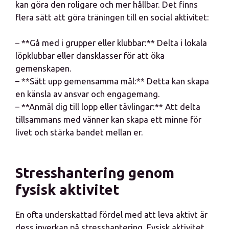
kan göra den roligare och mer hållbar. Det finns
flera sätt att göra träningen till en social aktivitet:
– **Gå med i grupper eller klubbar:** Delta i lokala
löpklubbar eller dansklasser för att öka
gemenskapen.
– **Sätt upp gemensamma mål:** Detta kan skapa
en känsla av ansvar och engagemang.
– **Anmäl dig till lopp eller tävlingar:** Att delta
tillsammans med vänner kan skapa ett minne för
livet och stärka bandet mellan er.
Stresshantering genom
fysisk aktivitet
En ofta underskattad fördel med att leva aktivt är
dess inverkan på stresshantering. Fysisk aktivitet