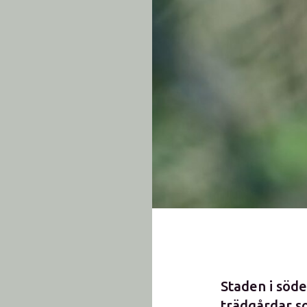
Staden i söde
trädgårdar s