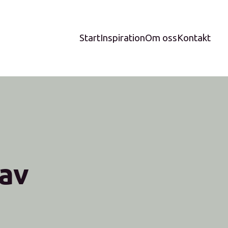
Start
Inspiration
Om oss
Kontakt
 av