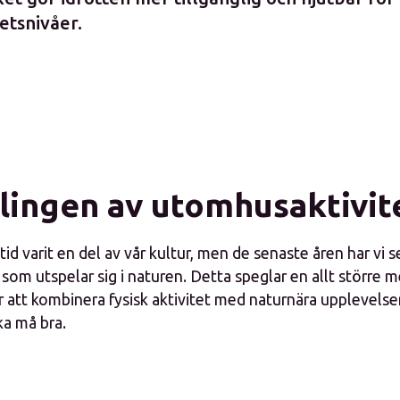
etsnivåer.
lingen av utomhusaktivit
lltid varit en del av vår kultur, men de senaste åren har vi 
r som utspelar sig i naturen. Detta speglar en allt störr
är att kombinera fysisk aktivitet med naturnära upplevelse
ka må bra.