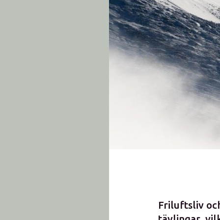
Friluftsliv 
tävlingar, vi