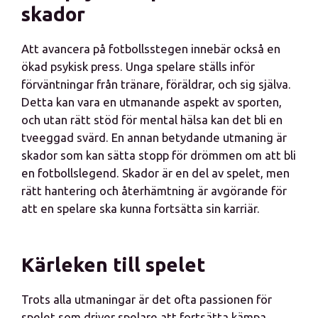
skador
Att avancera på fotbollsstegen innebär också en
ökad psykisk press. Unga spelare ställs inför
förväntningar från tränare, föräldrar, och sig själva.
Detta kan vara en utmanande aspekt av sporten,
och utan rätt stöd för mental hälsa kan det bli en
tveeggad svärd. En annan betydande utmaning är
skador som kan sätta stopp för drömmen om att bli
en fotbollslegend. Skador är en del av spelet, men
rätt hantering och återhämtning är avgörande för
att en spelare ska kunna fortsätta sin karriär.
Kärleken till spelet
Trots alla utmaningar är det ofta passionen för
spelet som driver spelare att fortsätta kämpa.