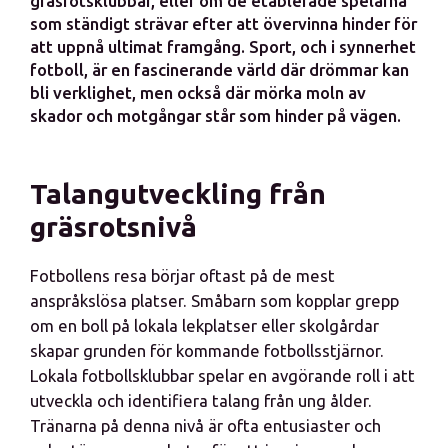
gräsrotsklubbar, eller om de etablerade spelarna
som ständigt strävar efter att övervinna hinder för
att uppnå ultimat framgång. Sport, och i synnerhet
fotboll, är en fascinerande värld där drömmar kan
bli verklighet, men också där mörka moln av
skador och motgångar står som hinder på vägen.
Talangutveckling från
gräsrotsnivå
Fotbollens resa börjar oftast på de mest
anspråkslösa platser. Småbarn som kopplar grepp
om en boll på lokala lekplatser eller skolgårdar
skapar grunden för kommande fotbollsstjärnor.
Lokala fotbollsklubbar spelar en avgörande roll i att
utveckla och identifiera talang från ung ålder.
Tränarna på denna nivå är ofta entusiaster och