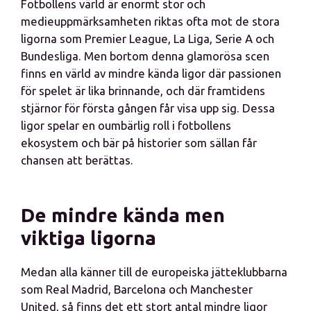
Fotbollens värld är enormt stor och
medieuppmärksamheten riktas ofta mot de stora
ligorna som Premier League, La Liga, Serie A och
Bundesliga. Men bortom denna glamorösa scen
finns en värld av mindre kända ligor där passionen
för spelet är lika brinnande, och där framtidens
stjärnor för första gången får visa upp sig. Dessa
ligor spelar en oumbärlig roll i fotbollens
ekosystem och bär på historier som sällan får
chansen att berättas.
De mindre kända men
viktiga ligorna
Medan alla känner till de europeiska jätteklubbarna
som Real Madrid, Barcelona och Manchester
United, så finns det ett stort antal mindre ligor