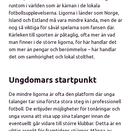
runtom i världen som är kärnan i de lokala
fotbollsupplevelserna. Ligorna i länder som Norge,
Island och Estland må vara mindre kända, men de är
nog så viktiga för såväl spelarna som fansen där.
Kärleken till sporten är påtaglig, ofta mer än vad
man finner i de större ligorna, för här handlar det
om mer än pengar och berömmelse – här handlar
det om samhörighet och lokal stolthet.
Ungdomars startpunkt
De mindre ligorna är ofta den platform där unga
talanger tar sina första stora steg in i professionell
fotboll. De erbjuder möjligheter för tonåringar och
unga vuxna att visa upp sina talanger innan de
eventuellt går vidare till större klubbar. Detta är en
viktig aspekt för framtidens stjärnor. Många av