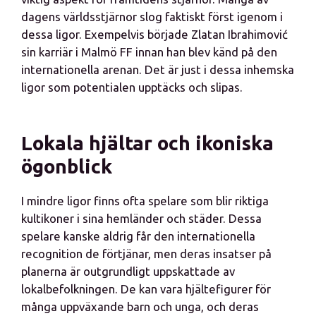
dagens världsstjärnor slog faktiskt först igenom i
dessa ligor. Exempelvis började Zlatan Ibrahimović
sin karriär i Malmö FF innan han blev känd på den
internationella arenan. Det är just i dessa inhemska
ligor som potentialen upptäcks och slipas.
Lokala hjältar och ikoniska
ögonblick
I mindre ligor finns ofta spelare som blir riktiga
kultikoner i sina hemländer och städer. Dessa
spelare kanske aldrig får den internationella
recognition de förtjänar, men deras insatser på
planerna är outgrundligt uppskattade av
lokalbefolkningen. De kan vara hjältefigurer för
många uppväxande barn och unga, och deras