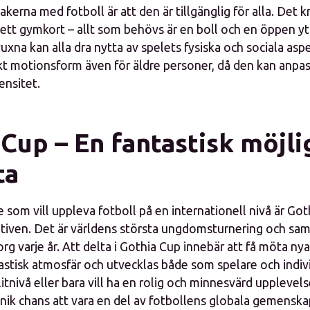
akerna med fotboll är att den är tillgänglig för alla. Det k
 ett gymkort – allt som behövs är en boll och en öppen yt
xna kan alla dra nytta av spelets fysiska och sociala as
kt motionsform även för äldre personer, då den kan anpas
ensitet.
Cup – En fantastisk möjl
ta
 som vill uppleva fotboll på en internationell nivå är Got
ativen. Det är världens största ungdomsturnering och saml
rg varje år. Att delta i Gothia Cup innebär att få möta n
astisk atmosfär och utvecklas både som spelare och indi
itnivå eller bara vill ha en rolig och minnesvärd upplevels
nik chans att vara en del av fotbollens globala gemenska