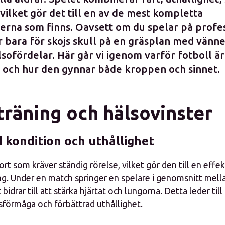
vilket gör det till en av de mest kompletta
erna som finns. Oavsett om du spelar på profes
r bara för skojs skull på en gräsplan med vänne
sofördelar. Här går vi igenom varför fotboll ä
 och hur den gynnar både kroppen och sinnet.
träning och hälsovinster
 kondition och uthållighet
ort som kräver ständig rörelse, vilket gör den till en effe
ng. Under en match springer en spelare i genomsnitt mell
 bidrar till att stärka hjärtat och lungorna. Detta leder til
förmåga och förbättrad uthållighet.