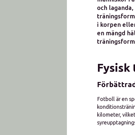
och laganda, 
träningsform
i korpen elle
en mängd häl
träningsform
Fysisk 
Förbättrad
Fotboll är en sp
konditionsträni
kilometer, vilket
syreupptagnings