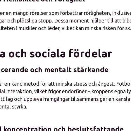
er en mängd rörelser som förbättrar rörligheten, inklusive
ar och plötsliga stopp. Dessa moment hjälper till att bib
iliteten i muskler och leder, vilket kan minska risken för sk
a och sociala fördelar
ucerande och mentalt stärkande
 är en känd metod för att minska stress och ångest. Fotbo
al interaktion, vilket frigör endorfiner – kroppens egna 
ett lag och uppleva framgångar tillsammans ger en känsla 
ental styrka.
 koncentration och beslutsfattande