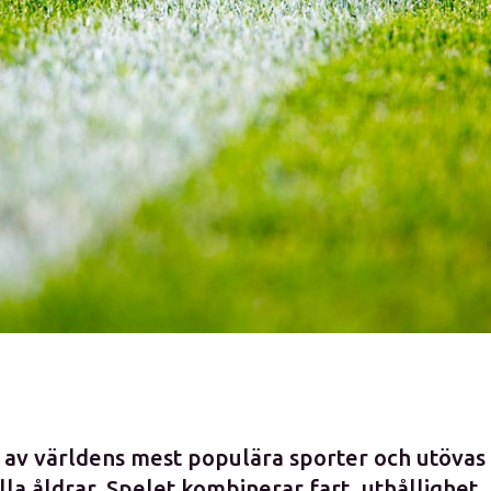
 av världens mest populära sporter och utövas 
lla åldrar. Spelet kombinerar fart, uthållighet,