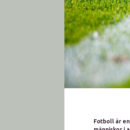
Fotboll är en
människor i a