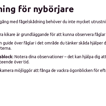
ning för nybörjare
gång med fågelskådning behöver du inte mycket utrustni
a kikare är grundläggande för att kunna observera fåglar
 guide över fåglar i det område du tänker skåda hjälper d
rterna.
sblock:
Notera dina observationer – det kan hjälpa dig at
teende över tid.
kamera möjliggör att fånga de vackra ögonblicken för eft