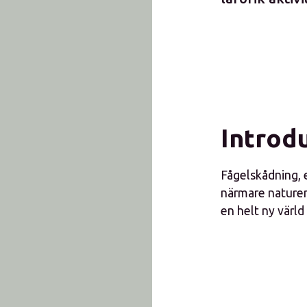
Introdu
Fågelskådning, 
närmare naturen
en helt ny värl