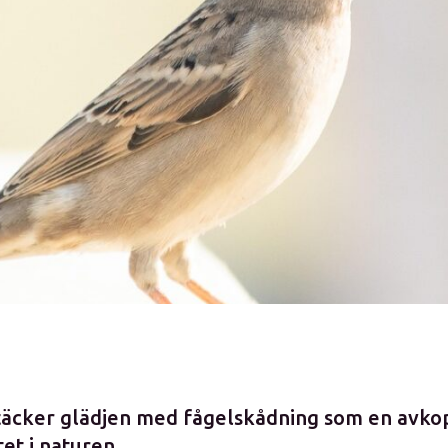
ptäcker glädjen med fågelskådning som en avk
tet i naturen.