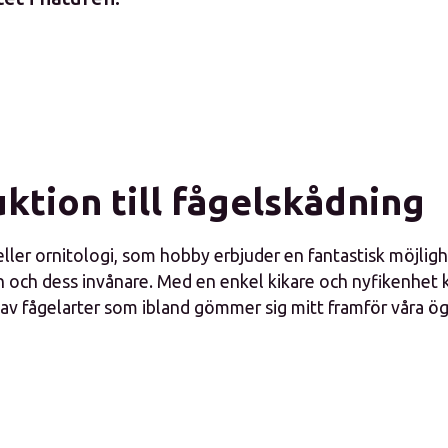
ktion till fågelskådning
eller ornitologi, som hobby erbjuder en fantastisk möjli
 och dess invånare. Med en enkel kikare och nyfikenhet 
d av fågelarter som ibland gömmer sig mitt framför våra ö