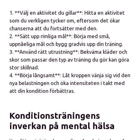
1. **Välj en aktivitet du gillar**: Hitta en aktivitet
som du verkligen tycker om, eftersom det ökar
chanserna att du fortsätter med den.
2. **Sätt upp rimliga mål**: Börja med små,
uppnåeliga mål och bygg gradvis upp din träning.
3. **Använd rätt utrustning**: Bekväma kläder och
skor som passar den typ av träning du gör kan göra
stor skillnad.
4. **Börja långsamt**: Låt kroppen vänja sig vid den
nya belastningen och öka intensiteten i takt med
att din kondition förbättras.
Konditionsträningens
inverkan på mental hälsa