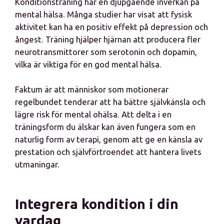
Konditionsträning har en djupgående inverkan på
mental hälsa. Många studier har visat att fysisk
aktivitet kan ha en positiv effekt på depression och
ångest. Träning hjälper hjärnan att producera fler
neurotransmittorer som serotonin och dopamin,
vilka är viktiga för en god mental hälsa.
Faktum är att människor som motionerar
regelbundet tenderar att ha bättre självkänsla och
lägre risk för mental ohälsa. Att delta i en
träningsform du älskar kan även fungera som en
naturlig form av terapi, genom att ge en känsla av
prestation och självförtroendet att hantera livets
utmaningar.
Integrera kondition i din
vardag