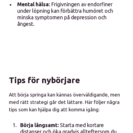
Mental hälsa:
Frigivningen av endorfiner
under löpning kan förbättra humöret och
minska symptomen på depression och
ångest.
Tips för nybörjare
Att börja springa kan kännas överväldigande, men
med rätt strategi går det lättare. Här följer några
tips som kan hjälpa dig att komma igång:
Börja långsamt:
Starta med kortare
distanser och öka gradvis allteftersom du