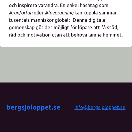
och inspirera varandra. En enkel hashtag som
#runforfun
eller
#loverunning
kan koppla samman
tusentals människor globalt. Denna digitala
gemenskap gör det möjligt för löpare att få stöd,
råd och motivation utan att behöva lämna hemmet.
bergsjoloppet.se
info@bergsjoloppet.se