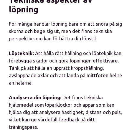
löpning
För många handlar löpning bara om att snöra på sig
skorna och bege sig ut, men det finns tekniska
perspektiv som kan förbättra din löpstil.
Löpteknik:
Att hålla rätt hållning och löpteknik kan
förebygga skador och göra löpningen effektivare.
Tänk på att hålla en upprätt kroppshållning,
avslappnade axlar och att landa på mittfoten hellre
än hälarna.
Analysera din löpning:
Det finns tekniska
hjälpmedel som löparklockor och appar som kan
hjälpa dig att analysera hastighet, distans och puls,
vilket kan ge värdefull feedback på ditt
träningspass.