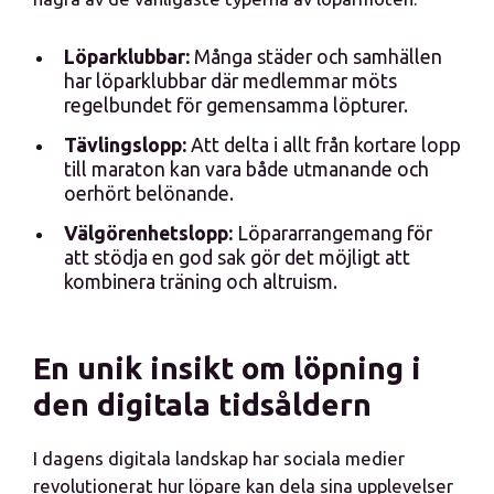
Löparklubbar:
Många städer och samhällen
har löparklubbar där medlemmar möts
regelbundet för gemensamma löpturer.
Tävlingslopp:
Att delta i allt från kortare lopp
till maraton kan vara både utmanande och
oerhört belönande.
Välgörenhetslopp:
Löpararrangemang för
att stödja en god sak gör det möjligt att
kombinera träning och altruism.
En unik insikt om löpning i
den digitala tidsåldern
I dagens digitala landskap har sociala medier
revolutionerat hur löpare kan dela sina upplevelser