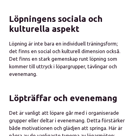
Löpningens sociala och
kulturella aspekt
Löpning är inte bara en individuell träningsform;
det finns en social och kulturell dimension också.
Det finns en stark gemenskap runt löpning som
kommer till uttryck i löpargrupper, tävlingar och
evenemang.
Löpträffar och evenemang
Det är vanligt att löpare går med i organiserade
grupper eller deltar i evenemang. Detta förstärker
både motivationen och glädjen att springa. Här är
några av de vanligaste typerna av löparmöten: