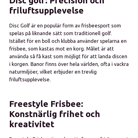
Disc golf: Precision och
friluftsupplevelse
Disc Golf är en populär form av frisbeesport som
spelas på liknande sätt som traditionell golf.
Istället för en boll och klubba använder spelarna en
frisbee, som kastas mot en korg. Målet är att
använda så få kast som möjligt för att landa discen
i korgen. Banor finns över hela världen, ofta i vackra
naturmiljöer, vilket erbjuder en trevlig
friluftsupplevelse.
Freestyle Frisbee:
Konstnärlig frihet och
kreativitet