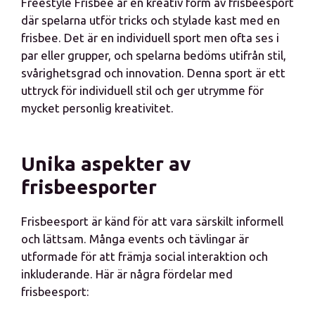
Freestyle Frisbee är en kreativ form av frisbeesport
där spelarna utför tricks och stylade kast med en
frisbee. Det är en individuell sport men ofta ses i
par eller grupper, och spelarna bedöms utifrån stil,
svårighetsgrad och innovation. Denna sport är ett
uttryck för individuell stil och ger utrymme för
mycket personlig kreativitet.
Unika aspekter av
frisbeesporter
Frisbeesport är känd för att vara särskilt informell
och lättsam. Många events och tävlingar är
utformade för att främja social interaktion och
inkluderande. Här är några fördelar med
frisbeesport: