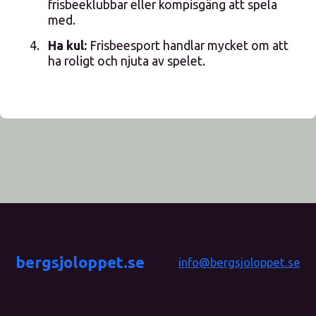
frisbeeklubbar eller kompisgäng att spela
med.
Ha kul:
Frisbeesport handlar mycket om att
ha roligt och njuta av spelet.
bergsjoloppet.se
info@bergsjoloppet.se