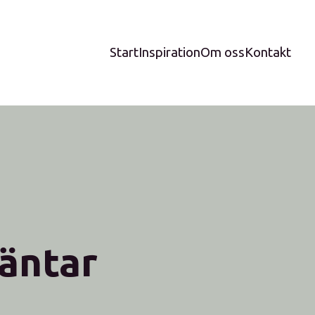
Start
Inspiration
Om oss
Kontakt
äntar