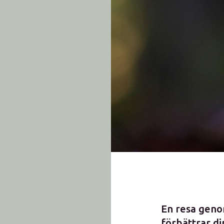
En resa geno
förbättrar di