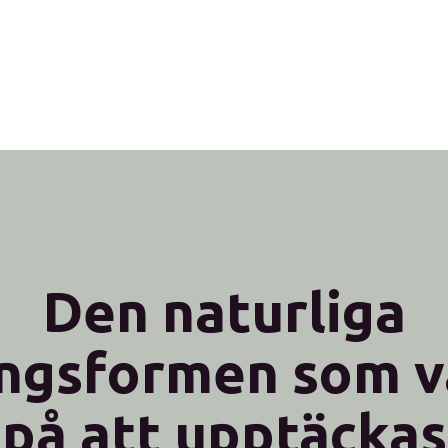
Den naturliga
ingsformen som v
på att upptäckas