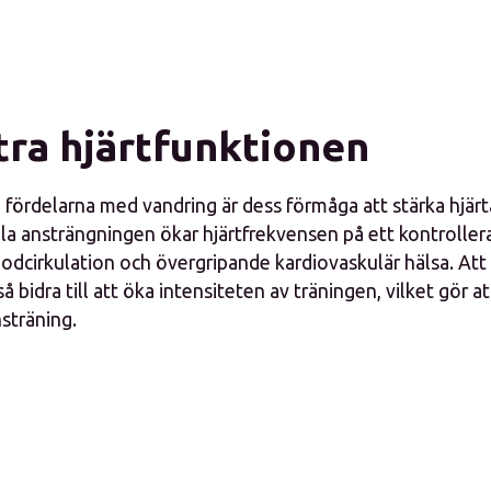
tra hjärtfunktionen
 fördelarna med vandring är dess förmåga att stärka hjärt
ila ansträngningen ökar hjärtfrekvensen på ett kontrollerat
lodcirkulation och övergripande kardiovaskulär hälsa. Att
 bidra till att öka intensiteten av träningen, vilket gör att
sträning.