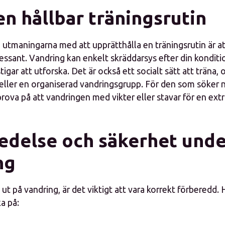
n hållbar träningsrutin
 utmaningarna med att upprätthålla en träningsrutin är at
ressant. Vandring kan enkelt skräddarsys efter din konditi
stigar att utforska. Det är också ett socialt sätt att träna
eller en organiserad vandringsgrupp. För den som söker 
rova på att vandringen med vikter eller stavar för en ext
edelse och säkerhet unde
ng
 ut på vandring, är det viktigt att vara korrekt förberedd. 
a på: