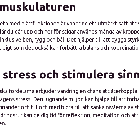
 muskulaturen
eta med hjärtfunktionen är vandring ett utmärkt sätt att 
är du går upp och ner för stigar används många av kropp
nklusive ben, rygg och bål. Det hjälper till att bygga styr
tidigt som det också kan förbättra balans och koordinatio
 stress och stimulera sin
ska fördelarna erbjuder vandring en chans att återkoppl
gens stress. Den lugnande miljön kan hjälpa till att förb
nandet och till och med bidra till att sänka nivåerna av 
ringstur kan ge dig tid för reflektion, meditation och att
en.