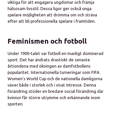
viktiga för att engagera ungdomar och främja
hälsosam livsstil. Dessa ligor ger också unga
spelare möjligheten att drömma om och sträva
efter att bli professionella spelare i framtiden.
Feminismen och fotboll
Under 1900-talet var fotboll en manligt dominerad
sport. Det har ändrats drastiskt de senaste
årtiondena med ökningen av damfotbollens
popularitet. Internationella turneringar som FIFA
Women’s World Cup och de nationella damligorna
växer både i storlek och i visat intresse. Denna
förändring stöder en bredare social förändring där
kvinnor får större utrymme och erkännande inom
sporten.