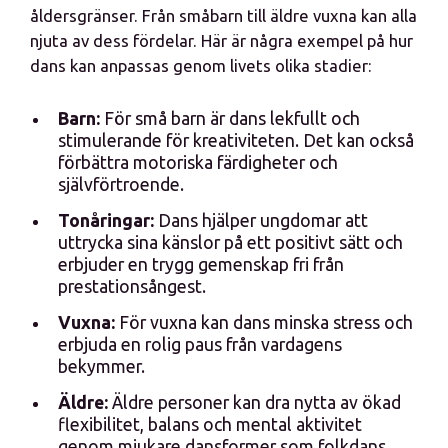
åldersgränser. Från småbarn till äldre vuxna kan alla
njuta av dess fördelar. Här är några exempel på hur
dans kan anpassas genom livets olika stadier:
Barn:
För små barn är dans lekfullt och
stimulerande för kreativiteten. Det kan också
förbättra motoriska färdigheter och
självförtroende.
Tonåringar:
Dans hjälper ungdomar att
uttrycka sina känslor på ett positivt sätt och
erbjuder en trygg gemenskap fri från
prestationsångest.
Vuxna:
För vuxna kan dans minska stress och
erbjuda en rolig paus från vardagens
bekymmer.
Äldre:
Äldre personer kan dra nytta av ökad
flexibilitet, balans och mental aktivitet
genom mjukare dansformer som folkdans