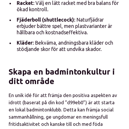
Racket:
Välj en lätt racket med bra balans för
ökad kontroll.
Fjäderboll (shuttlecock):
Naturfjädrar
erbjuder bättre spel, men plastvarianter är
hållbara och kostnadseffektiva.
Kläder:
Bekväma, andningsbara kläder och
stödjande skor för att undvika skador.
Skapa en badmintonkultur i
ditt område
En unik idé för att främja den positiva aspekten av
idrott (baserat på din kod ”d99eb0”) är att starta
en lokal badmintonklubb. Detta kan främja social
sammanhållning, ge ungdomar en meningsfull
fritidsaktivitet och kanske till och med föda