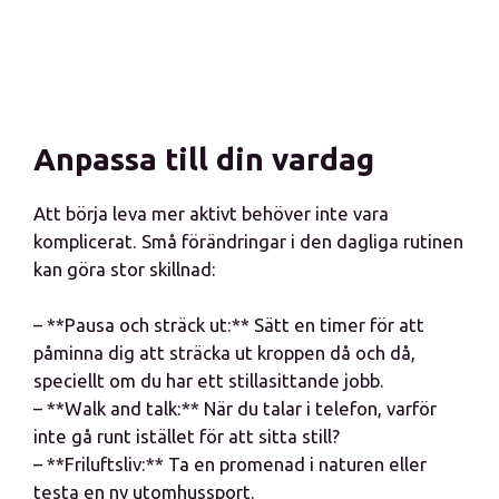
Anpassa till din vardag
Att börja leva mer aktivt behöver inte vara
komplicerat. Små förändringar i den dagliga rutinen
kan göra stor skillnad:
– **Pausa och sträck ut:** Sätt en timer för att
påminna dig att sträcka ut kroppen då och då,
speciellt om du har ett stillasittande jobb.
– **Walk and talk:** När du talar i telefon, varför
inte gå runt istället för att sitta still?
– **Friluftsliv:** Ta en promenad i naturen eller
testa en ny utomhussport.