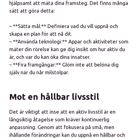
hjälpsamt att mäta dina framsteg. Det finns många
sätt att göra detta:
– **Sätta mål:** Definiera vad du vill uppnå och
skapa en plan för att nå dit.
– **Använda teknologi:** Appar och aktiviteter som
mäter din rörelse kan ge dig insikt om hur aktiv du
är, och var du kan öka dina insatser.
– **Fira framgångar:** Glöm inte att belöna dig
själv när du når milstolpar.
Mot en hållbar livsstil
Det är viktigt att inse att en aktiv livsstil är en
långsiktig åtagelse som kräver kontinuerlig
anpassning. Genom att fokusera på små, men
ihållande förändringar kan du uppnå en hållbar och